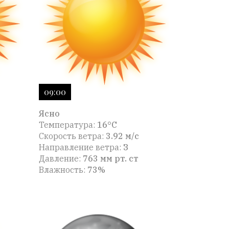
09:00
Ясно
Температура:
16°C
Скорость ветра:
3.92 м/с
Направление ветра:
З
Давление:
763 мм рт. ст
Влажность:
73%