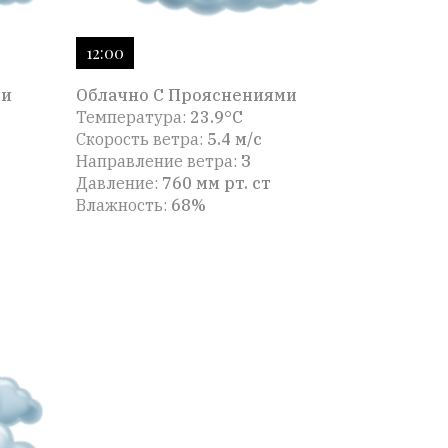
12:00
ми
Облачно С Прояснениями
Температура:
23.9°C
Скорость ветра:
5.4 м/с
Направление ветра:
З
Давление:
760 мм рт. ст
Влажность:
68%