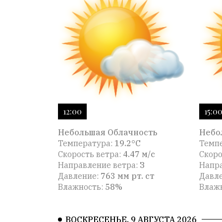
12:00
15:0
Небольшая Облачность
Небо
Температура:
19.2°C
Темп
Скорость ветра:
4.47 м/с
Скоро
Направление ветра:
З
Напра
Давление:
763 мм рт. ст
Давл
Влажность:
58%
Влаж
ВОСКРЕСЕНЬЕ, 9 АВГУСТА 2026