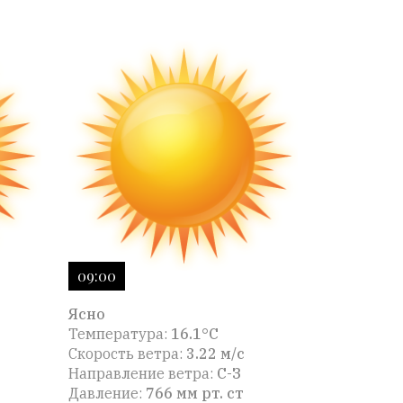
09:00
Ясно
Температура:
16.1°C
Скорость ветра:
3.22 м/с
Направление ветра:
С-З
Давление:
766 мм рт. ст