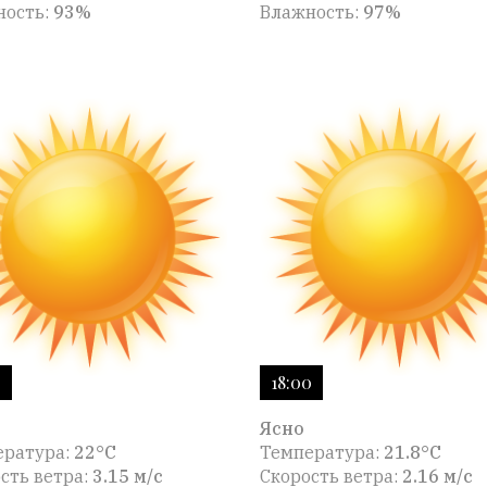
ность:
93%
Влажность:
97%
0
18:00
Ясно
ература:
22°C
Температура:
21.8°C
сть ветра:
3.15 м/с
Скорость ветра:
2.16 м/с