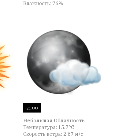
Влажность:
76%
21:00
Небольшая Облачность
Температура:
15.7°C
Скорость ветра:
2.67 м/с