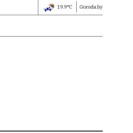
19.9°C
Goroda.by