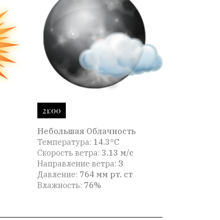
21:00
Небольшая Облачность
Температура:
14.3°C
Скорость ветра:
3.13 м/с
Направление ветра:
З
Давление:
764 мм рт. ст
Влажность:
76%